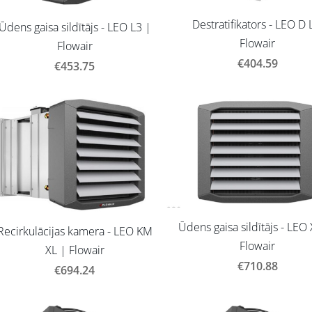
Destratifikators - LEO D 
Ūdens gaisa sildītājs - LEO L3 |
Flowair
Flowair
€404.59
€453.75
Ūdens gaisa sildītājs - LEO
Recirkulācijas kamera - LEO KM
Flowair
XL | Flowair
€710.88
€694.24