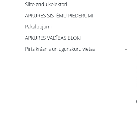
Silto grīdu kolektori
APKURES SISTĒMU PIEDERUMI
Pakalpojumi
APKURES VADĪBAS BLOKI
Pirts krāsnis un ugunskuru vietas
›