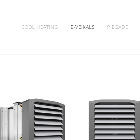
COOL HEATING
E-VEIKALS
PIEGĀDE