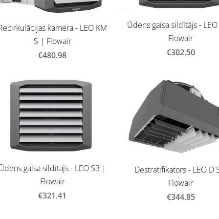
Ūdens gaisa sildītājs - LEO
Recirkulācijas kamera - LEO KM
Flowair
S | Flowair
€302.50
€480.98
Ūdens gaisa sildītājs - LEO S3 |
Destratifikators - LEO D 
Flowair
Flowair
€321.41
€344.85