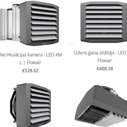
Ūdens gaisa sildītājs - LEO
Recirkulācijas kamera - LEO KM
Flowair
L | Flowair
€408.38
€528.62