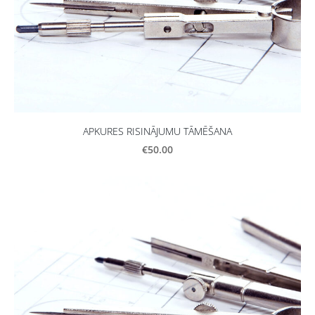
APKURES RISINĀJUMU TĀMĒŠANA
€50.00