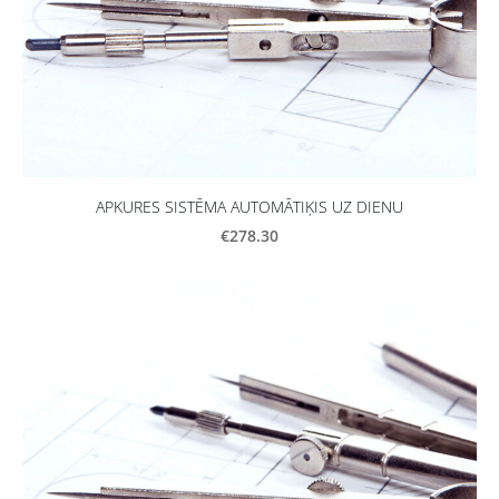
APKURES SISTĒMA AUTOMĀTIĶIS UZ DIENU
€278.30