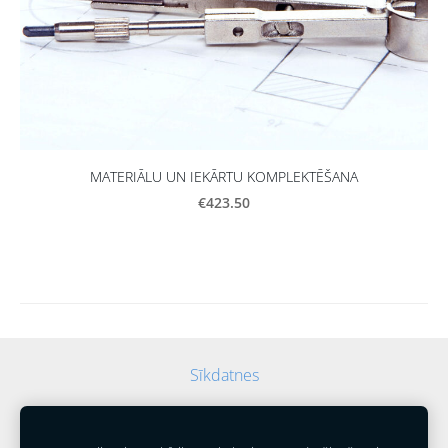
MATERIĀLU UN IEKĀRTU KOMPLEKTĒŠANA
€423.50
Sīkdatnes