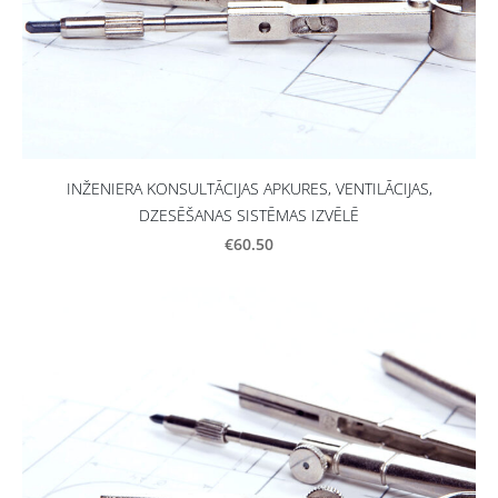
INŽENIERA KONSULTĀCIJAS APKURES, VENTILĀCIJAS,
DZESĒŠANAS SISTĒMAS IZVĒLĒ
€60.50