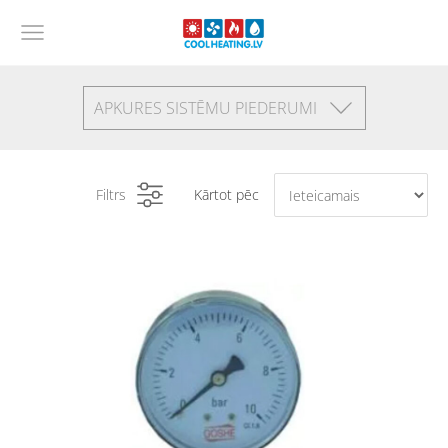
APKURES SISTĒMU PIEDERUMI
Filtrs
Kārtot pēc