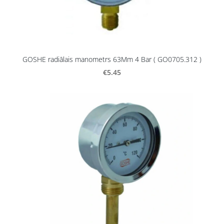
GOSHE radiālais manometrs 63Mm 4 Bar ( GO0705.312 )
€5.45