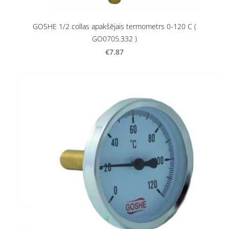
GOSHE 1/2 collas apakšējais termometrs 0-120 C (
GO0705.332 )
€7.87