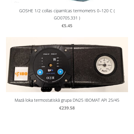
GOSHE 1/2 collas ciparnīcas termometrs 0–120 C (
GO0705.331 )
€5.45
Mazā loka termostatiskā grupa DN25 IBOMAT API 25/45
€239.58