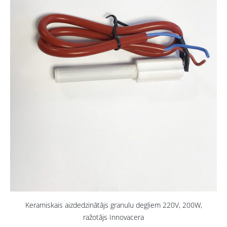
Keramiskais aizdedzinātājs granulu degļiem 220V, 200W,
ražotājs Innovacera