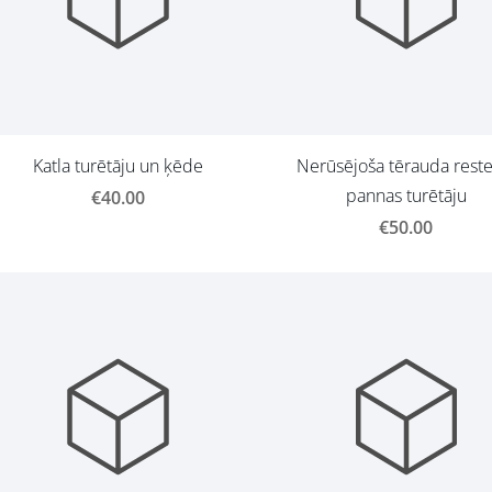
Katla turētāju un ķēde
Nerūsējoša tērauda reste
pannas turētāju
€40.00
€50.00