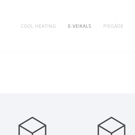
COOL HEATING
E-VEIKALS
PIEGĀDE