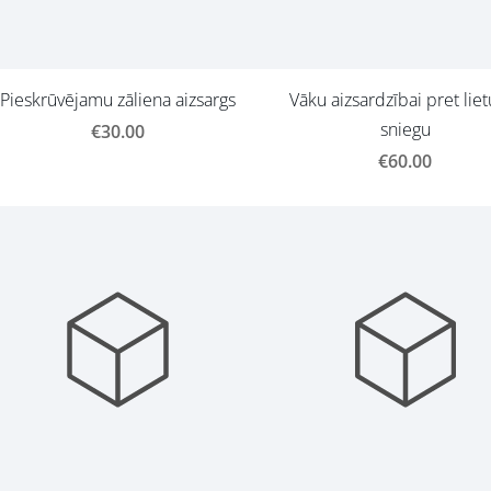
Pieskrūvējamu zāliena aizsargs
Vāku aizsardzībai pret lie
sniegu
€30.00
€60.00