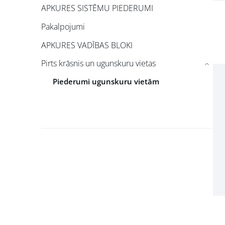
APKURES SISTĒMU PIEDERUMI
Pakalpojumi
APKURES VADĪBAS BLOKI
Pirts krāsnis un ugunskuru vietas
›
Piederumi ugunskuru vietām