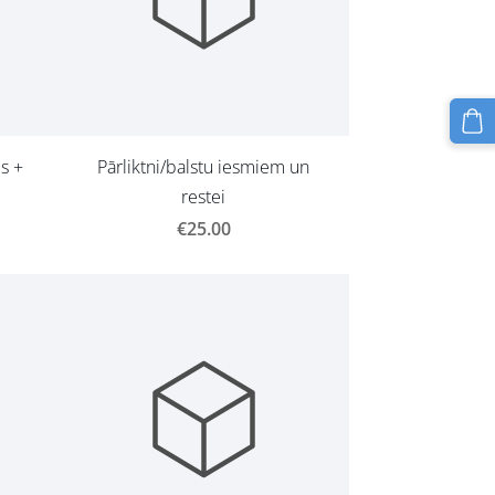
s +
Pārliktni/balstu iesmiem un
restei
€25.00