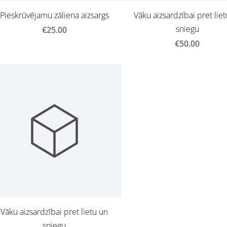
Pieskrūvējamu zāliena aizsargs
Vāku aizsardzībai pret lie
sniegu
€25.00
€50.00
Vāku aizsardzībai pret lietu un
sniegu