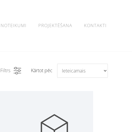
NOTEIKUMI
PROJEKTĒŠANA
KONTAKTI
Filtrs
Kārtot pēc