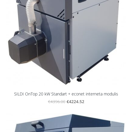
SILDI OnTop 20 kW Standart + econet interneta modulis
€4224.52
€4396.00