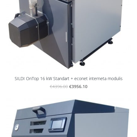
SILDI OnTop 16 kW Standart + econet interneta modulis
€3956.10
€4396.00