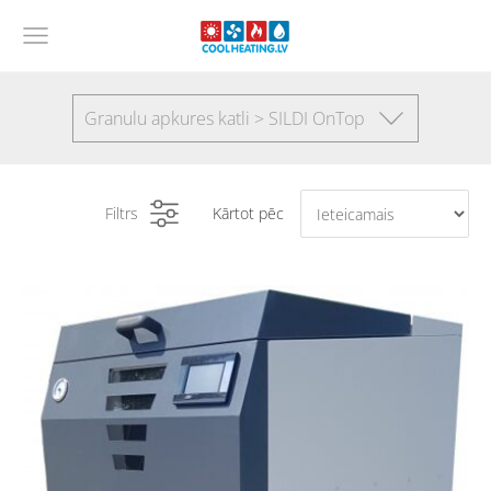
Granulu apkures katli > SILDI OnTop
Filtrs
Kārtot pēc