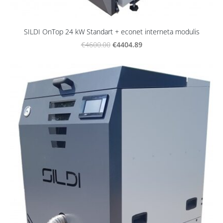
SILDI OnTop 24 kW Standart + econet interneta modulis
€4404.89
€4600.00