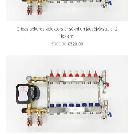
Grīdas apkures kolektors ar sūkni un jaucējvārstu, ar 2
lokiem
€320.00
€368.00