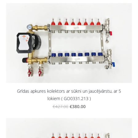
Grīdas apkures kolektors ar sūkni un jaucējvārstu, ar 5
lokiem ( GO0331.213 )
€380.00
€427.00