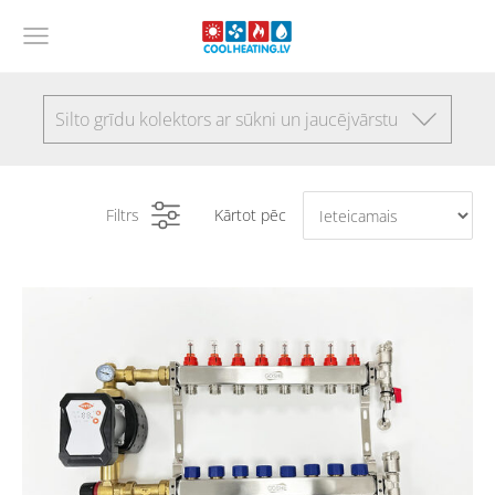
Silto grīdu kolektors ar sūkni un jaucējvārstu
Filtrs
Kārtot pēc