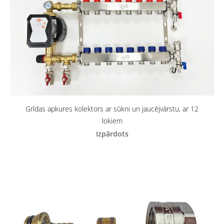
Grīdas apkures kolektors ar sūkni un jaucējvārstu, ar 12
lokiem
Izpārdots