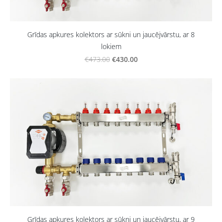
Grīdas apkures kolektors ar sūkni un jaucējvārstu, ar 8
lokiem
€430.00
€473.00
Grīdas apkures kolektors ar sūkni un jaucējvārstu, ar 9