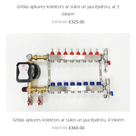
Grīdas apkures kolektors ar sūkni un jaucējvārstu, ar 3
lokiem
€325.00
€370.00
Grīdas apkures kolektors ar sūkni un jaucējvārstu, 4 lokiem
€360.00
€407.00