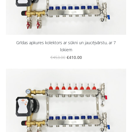
Grīdas apkures kolektors ar sūkni un jaucējvārstu, ar 7
lokiem
€410.00
€453.00