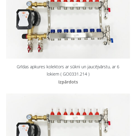
Grīdas apkures kolektors ar sūkni un jaucējvārstu, ar 6
lokiem ( GO0331.214 )
Izpārdots