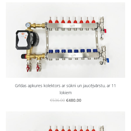
Grīdas apkures kolektors ar sūkni un jaucējvārstu, ar 11
lokiem
€480.00
€536.00