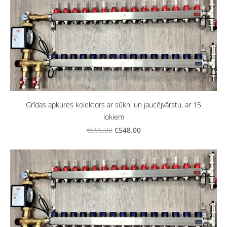
Grīdas apkures kolektors ar sūkni un jaucējvārstu, ar 15
lokiem
€548.00
€595.00