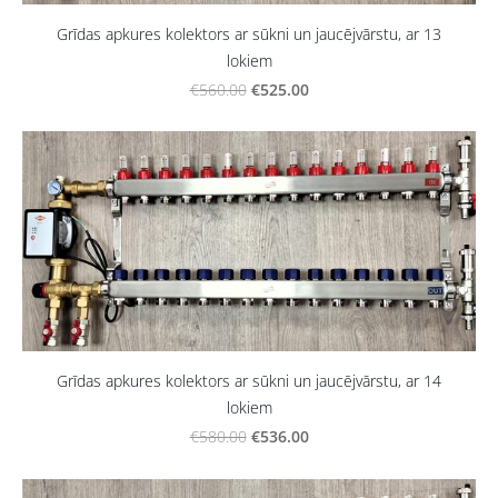
Grīdas apkures kolektors ar sūkni un jaucējvārstu, ar 13
lokiem
€525.00
€560.00
Grīdas apkures kolektors ar sūkni un jaucējvārstu, ar 14
lokiem
€536.00
€580.00