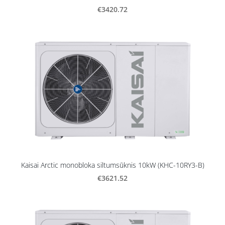
€3420.72
Kaisai Arctic monobloka siltumsūknis 10kW (KHC-10RY3-B)
€3621.52