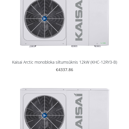
Kaisai Arctic monobloka siltumsūknis 12kW (KHC-12RY3-B)
€4337.86