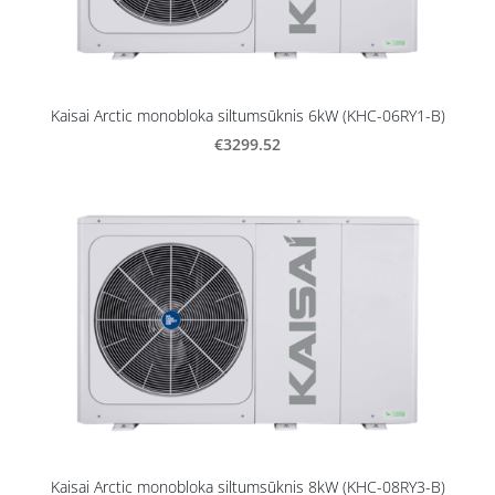
Kaisai Arctic monobloka siltumsūknis 6kW (KHC-06RY1-B)
€3299.52
Kaisai Arctic monobloka siltumsūknis 8kW (KHC-08RY3-B)