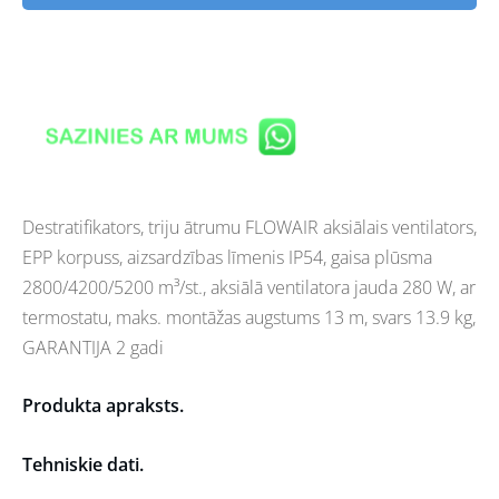
Destratifikators, triju ātrumu FLOWAIR aksiālais ventilators,
EPP korpuss, aizsardzības līmenis IP54, gaisa plūsma
2800/4200/5200 m³/st., aksiālā ventilatora jauda 280 W, ar
termostatu, maks. montāžas augstums 13 m, svars 13.9 kg,
GARANTIJA 2 gadi
Produkta apraksts.
Tehniskie dati.