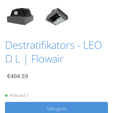
Destratifikators - LEO
D L | Flowair
€404.59
Atlikumā 1
Ielikt grozā