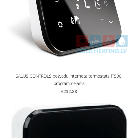
SALUS CONTROLS bezvadu interneta termostats iT500,
programmējams
€232.88