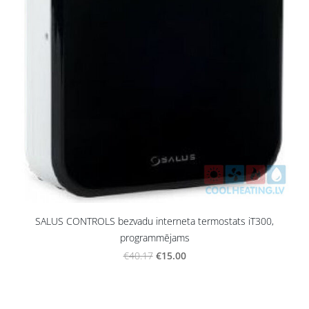
SALUS CONTROLS bezvadu interneta termostats iT300,
programmējams
€15.00
€40.17