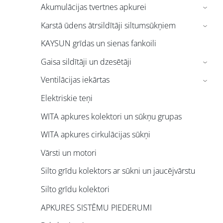
Akumulācijas tvertnes apkurei
›
Karstā ūdens ātrsildītāji siltumsūkņiem
›
KAYSUN grīdas un sienas fankoili
Gaisa sildītāji un dzesētāji
›
Ventilācijas iekārtas
›
Elektriskie teņi
WITA apkures kolektori un sūkņu grupas
WITA apkures cirkulācijas sūkņi
Vārsti un motori
Silto grīdu kolektors ar sūkni un jaucējvārstu
Silto grīdu kolektori
APKURES SISTĒMU PIEDERUMI