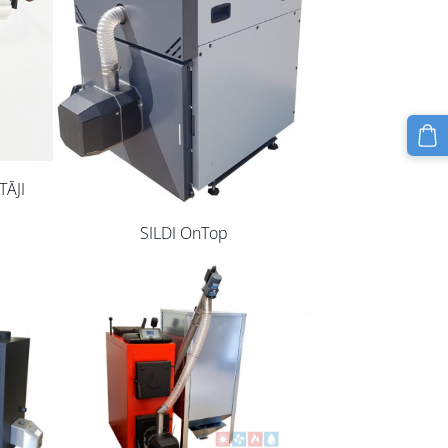
TĀJI
SILDI OnTop