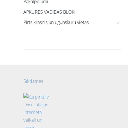
Pakalpojumi
APKURES VADĪBAS BLOKI
Pirts krāsnis un ugunskuru vietas
›
Sīkdatnes