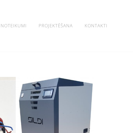
NOTEIKUMI
PROJEKTĒŠANA
KONTAKTI