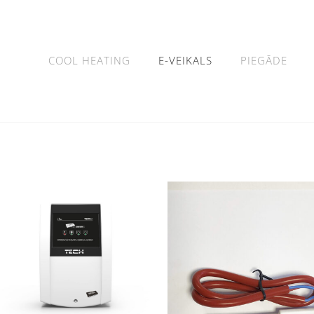
COOL HEATING
E-VEIKALS
PIEGĀDE