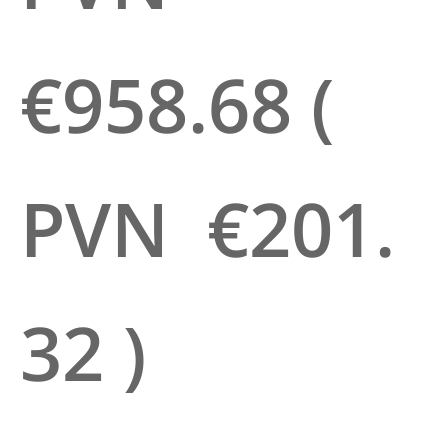
€958.68
(
PVN
€201.
32
)