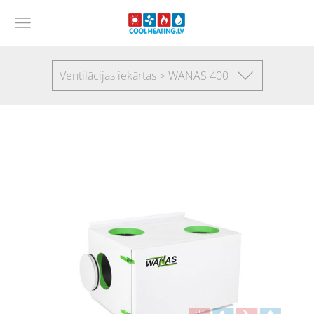
Ventilācijas iekārtas > WANAS 400