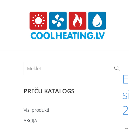
E
s
PREČU KATALOGS
2
Visi produkti
AKCIJA