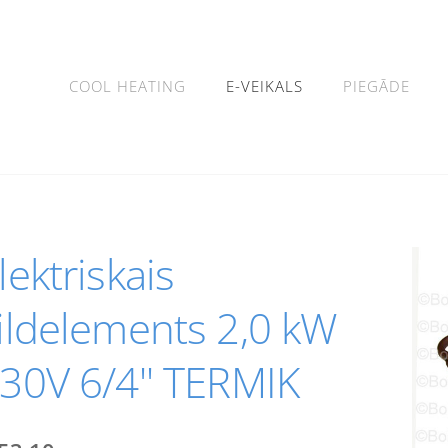
COOL HEATING
E-VEIKALS
PIEGĀDE
lektriskais
ildelements 2,0 kW
30V 6/4'' TERMIK