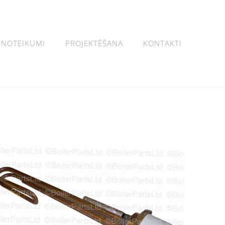
NOTEIKUMI
PROJEKTĒŠANA
KONTAKTI