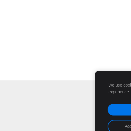
We use cooki
experience.
Acc