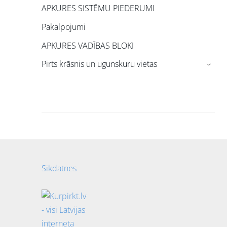
APKURES SISTĒMU PIEDERUMI
Pakalpojumi
APKURES VADĪBAS BLOKI
Pirts krāsnis un ugunskuru vietas
›
Sīkdatnes