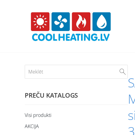
M
PREČU KATALOGS
s
Visi produkti
AKCIJA
3