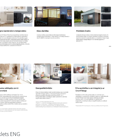
klets ENG