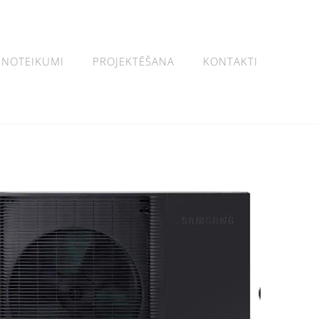
NOTEIKUMI
PROJEKTĒŠANA
KONTAKTI