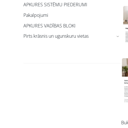
APKURES SISTĒMU PIEDERUMI
Pakalpojumi
APKURES VADĪBAS BLOKI
Pirts krāsnis un ugunskuru vietas
›
Bu