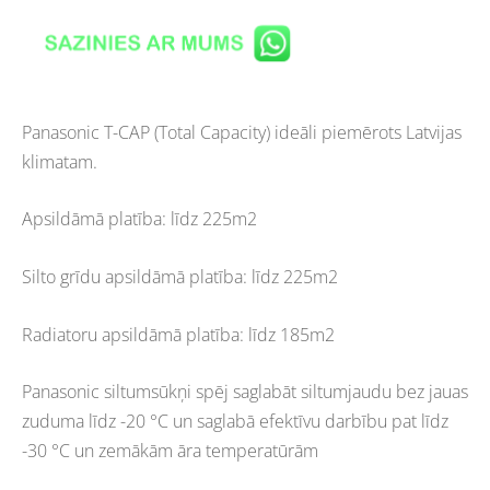
Panasonic T-CAP (Total Capacity) ideāli piemērots Latvijas
klimatam.
Apsildāmā platība: līdz 225m2
Silto grīdu apsildāmā platība: līdz 225m2
Radiatoru apsildāmā platība: līdz 185m2
Panasonic siltumsūkņi spēj saglabāt siltumjaudu bez jauas
zuduma līdz -20 °C un saglabā efektīvu darbību pat līdz
-30 °C un zemākām āra temperatūrām