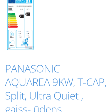
PANASONIC
AQUAREA 9KW, T-CAP,
Split, Ultra Quiet ,
gaiss- ūdens