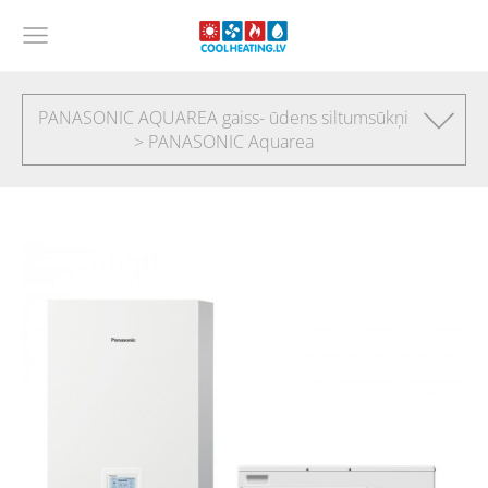
PANASONIC AQUAREA gaiss- ūdens siltumsūkņi
> PANASONIC Aquarea