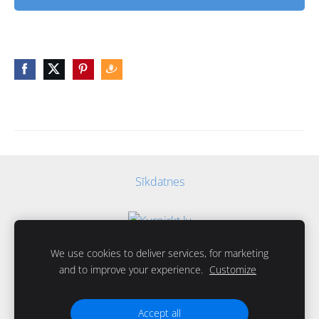
Sīkdatnes
We use cookies to deliver services, for marketing
and to improve your experience.
Customize
Accept all