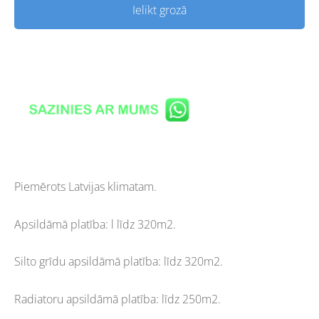
Ielikt grozā
Piemērots Latvijas klimatam.
Apsildāmā platība: l
līdz 320m2.
Silto grīdu apsildāmā platība: līdz 320m2.
Radiatoru apsildāmā platība: līdz 250m2.