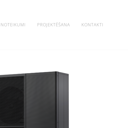
NOTEIKUMI
PROJEKTĒŠANA
KONTAKTI