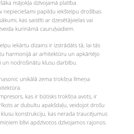
ašāka mājokļa dzīvojamā platība.
v nepieciešami papildu iekštelpu drošības
ākumi, kas saistīti ar dzesētājvielas vai
zveida kurināmā cauruļvadiem.
elpu iekārtu dizains ir izstrādāts tā, lai tās
tu harmonijā ar arhitektūru un apkārtējo
di un nodrošinātu klusu darbību.
nasonic unikālā zema trokšņa līmeņa
itektūra.
presors, kas ir būtisks trokšņa avots, ir
rīkots ar dubultu apakšdaļu, veidojot drošu
 klusu konstrukciju, kas nerada traucējumus
imiņiem blīvi apdzīvotos dzīvojamos rajonos.