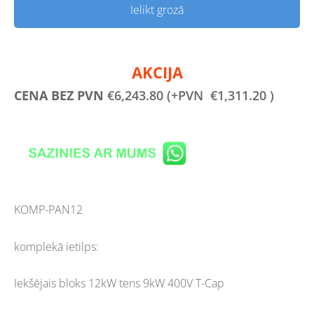
Ielikt grozā
AKCIJA
CENA BEZ PVN
€6,243.80 (+PVN
€1,311.20 )
KOMP-PAN12
komplekā ietilps:
Iekšējais bloks 12kW tens 9kW 400V T-Cap