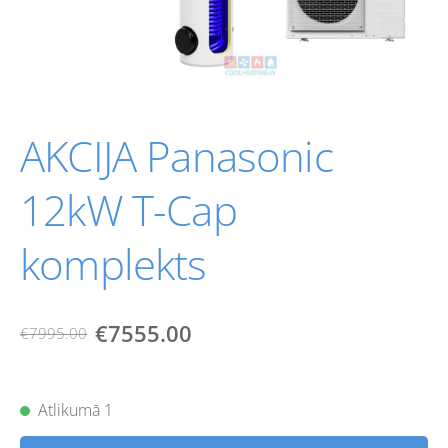
AKCIJA Panasonic
12kW T-Cap
komplekts
€7555.00
€7995.00
Atlikumā 1