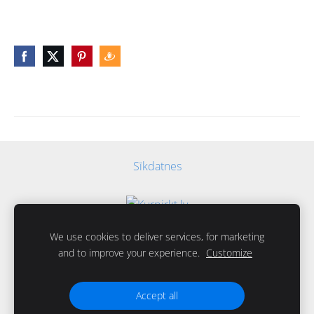
Sīkdatnes
We use cookies to deliver services, for marketing
and to improve your experience.
Customize
Accept all