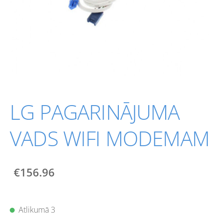
LG PAGARINĀJUMA
VADS WIFI MODEMAM
€156.96
Atlikumā 3