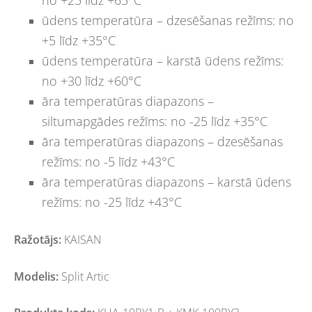
no +25 līdz +65°C
ūdens temperatūra – dzesēšanas režīms: no
+5 līdz +35°C
ūdens temperatūra – karstā ūdens režīms:
no +30 līdz +60°C
āra temperatūras diapazons –
siltumapgādes režīms: no -25 līdz +35°C
āra temperatūras diapazons – dzesēšanas
režīms: no -5 līdz +43°C
āra temperatūras diapazons – karstā ūdens
režīms: no -25 līdz +43°C
Ražotājs:
KAISAN
Modelis:
Split Artic