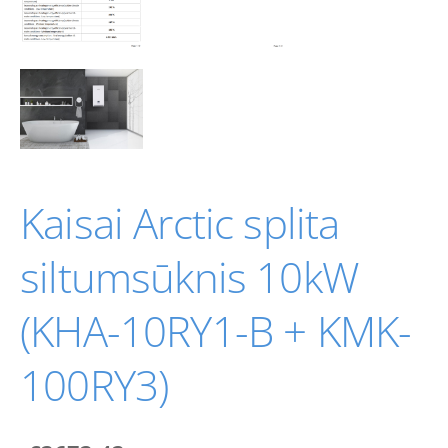
Kaisai Arctic splita
siltumsūknis 10kW
(KHA-10RY1-B + KMK-
100RY3)