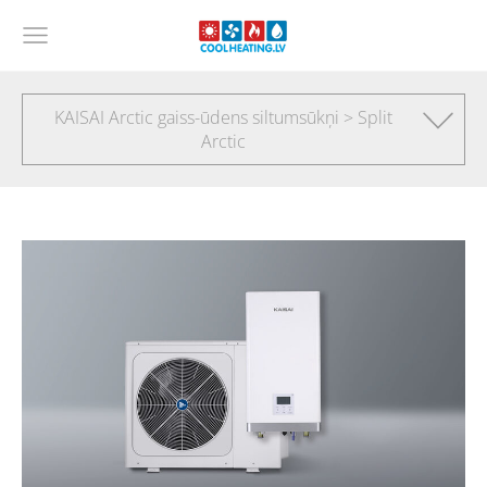
KAISAI Arctic gaiss-ūdens siltumsūkņi > Split
Arctic