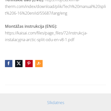
therm.com/index/download/plik/Tech%20manual%20spli
t%206-16%20en/id/55687/lang/eng
Montāžas instrukcija (ENG):
https://kaisai.com/files/page_files/72/instrukcja-
instalacyjna-arctic-split-odu-en-v8-1.pdf
Sīkdatnes