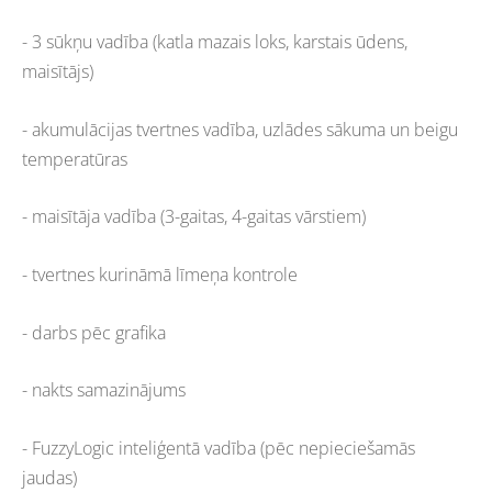
- 3 sūkņu vadība (katla mazais loks, karstais ūdens,
maisītājs)
- akumulācijas tvertnes vadība, uzlādes sākuma un beigu
temperatūras
- maisītāja vadība (3-gaitas, 4-gaitas vārstiem)
- tvertnes kurināmā līmeņa kontrole
- darbs pēc grafika
- nakts samazinājums
- FuzzyLogic inteliģentā vadība (pēc nepieciešamās
jaudas)