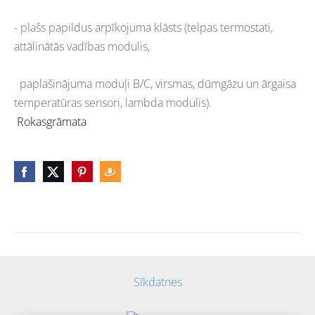
- plašs papildus arpīkojuma klāsts (telpas termostati,
attālinātās vadības modulis,
paplašinājuma moduļi B/C, virsmas, dūmgāzu un ārgaisa
temperatūras sensori, lambda modulis).
Rokasgrāmata
Sīkdatnes