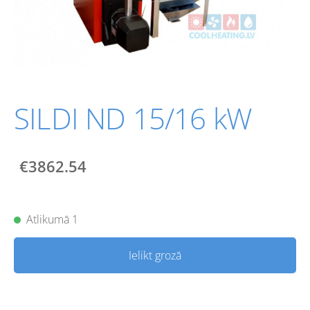
SILDI ND 15/16 kW
€3862.54
Atlikumā 1
Ielikt grozā