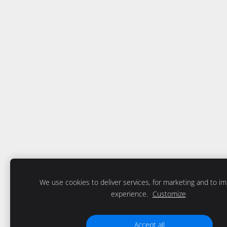
We use cookies to deliver services, for marketing and to i
experience.
Customize
Accept all