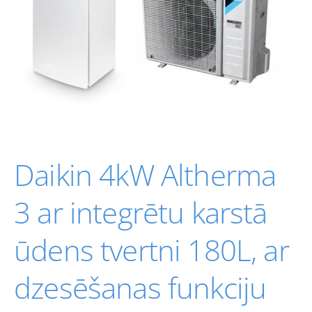
Daikin 4kW Altherma
3 ar integrētu karstā
ūdens tvertni 180L, ar
dzesēšanas funkciju