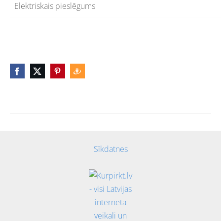
Elektriskais pieslēgums
Sīkdatnes