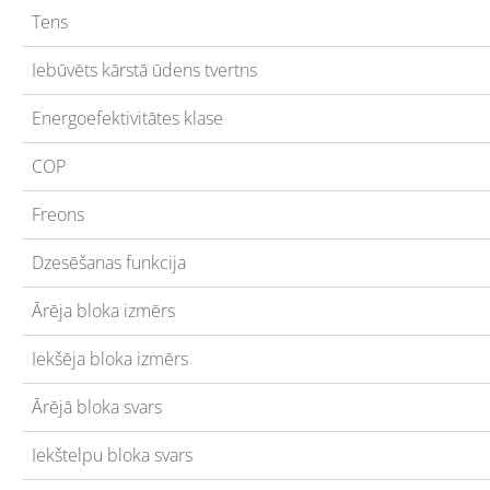
Tens
Iebūvēts kārstā ūdens tvertns
Energoefektivitātes klase
COP
Freons
Dzesēšanas funkcija
Ārēja bloka izmērs
Iekšēja bloka izmērs
Ārējā bloka svars
Iekštelpu bloka svars