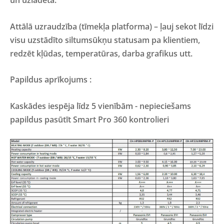
un uzlādēta.
Attālā uzraudzība (tīmekļa platforma) – ļauj sekot līdzi
visu uzstādīto siltumsūkņu statusam pa klientiem,
redzēt kļūdas, temperatūras, darba grafikus utt.
Papildus aprīkojums :
Kaskādes iespēja līdz 5 vienībām - nepieciešams
papildus pasūtīt Smart Pro 360 kontrolieri