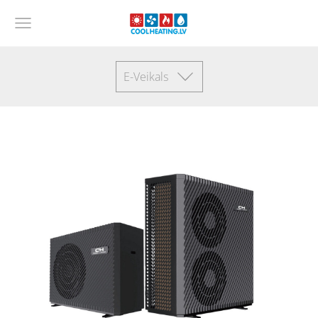
E-Veikals