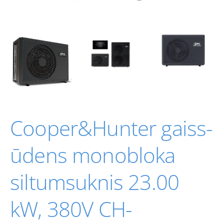
Cooper&Hunter gaiss-
ūdens monobloka
siltumsuknis 23.00
kW, 380V CH-